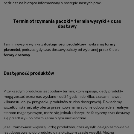
będziesz na bieżąco informowany o postępie naszych prac.
Termin otrzymania paczki = termin wysyłki + czas
dostawy
Termin wysyłki wynika z
dostępności produktów
i wybranej
formy
płatności
, podczas gdy czas dostawy zależy od wybranej przez Ciebie
formy dostawy
.
Dostępność produktów
Przy każdym produkcie jest podany termin, który opisuje, kiedy produkty
mogą zostać przez nas wysłane - od 24 godzin do kilku, czasami nawet
kilkunastu dni (w przypadku produktów trudno dostępnych). Dokładamy
wszelkich starań, aby oferta prezentowana na stronie odpowiadała realnym
stanom magazynowym, może się jednak zdarzyć, że faktyczny czas dostawy
się przedłuży - poinformujemy o tym niezwłocznie.
Jeżeli zamawiasz większą liczbę produktów, czas wysyłki całego zamówienia
jest dopasowany do produktu o najdłuższym czasie wysyłki. Można