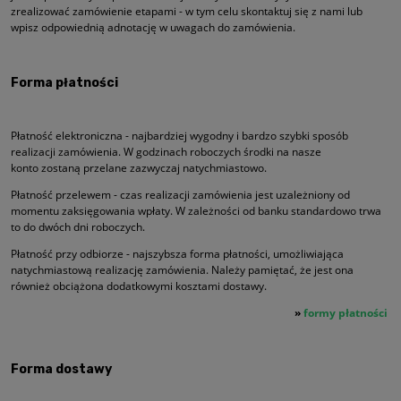
zrealizować zamówienie etapami - w tym celu skontaktuj się z nami lub
wpisz odpowiednią adnotację w uwagach do zamówienia.
Forma płatności
Płatność elektroniczna - najbardziej wygodny i bardzo szybki sposób
realizacji zamówienia. W godzinach roboczych środki na nasze
konto zostaną przelane zazwyczaj natychmiastowo.
Płatność przelewem - czas realizacji zamówienia jest uzależniony od
momentu zaksięgowania wpłaty. W zależności od banku standardowo trwa
to do dwóch dni roboczych.
Płatność przy odbiorze - najszybsza forma płatności, umożliwiająca
natychmiastową realizację zamówienia. Należy pamiętać, że jest ona
również obciążona dodatkowymi kosztami dostawy.
»
formy płatności
Forma dostawy