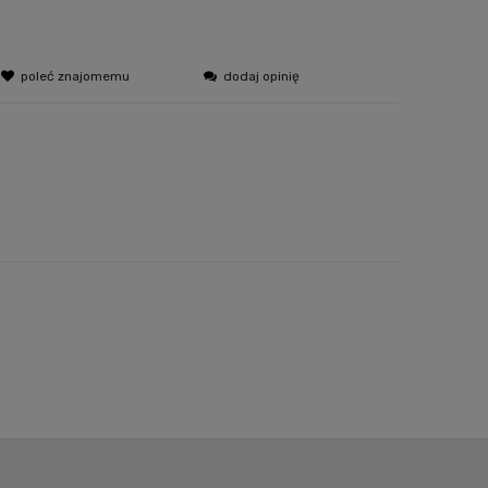
poleć znajomemu
dodaj opinię