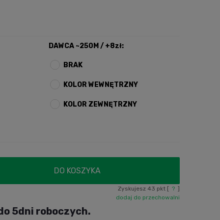
DAWCA ~250M / +8zł:
BRAK
KOLOR WEWNĘTRZNY
KOLOR ZEWNĘTRZNY
DO KOSZYKA
Zyskujesz
43
pkt [
?
]
dodaj do przechowalni
do 5dni roboczych.