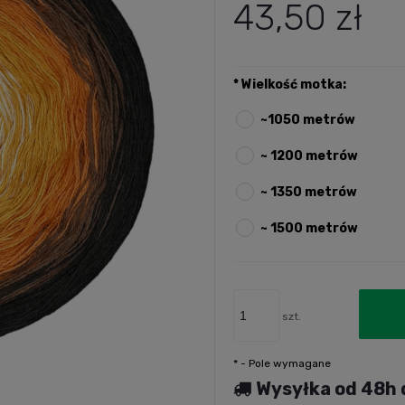
43,50 zł
*
Wielkość motka:
~1050 metrów
~ 1200 metrów
~ 1350 metrów
~ 1500 metrów
szt.
*
- Pole wymagane
Wysyłka od 48h 