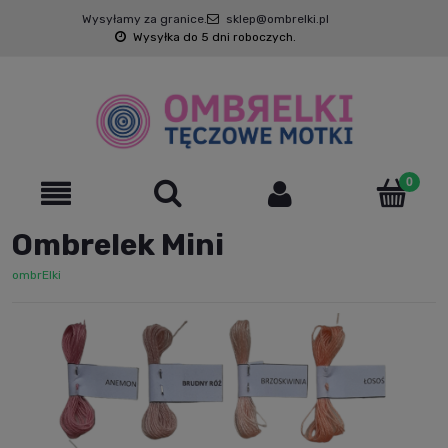
Wysyłamy za granice.
sklep@ombrelki.pl
Wysyłka do 5 dni roboczych.
Ombrelek Mini
ombrElki