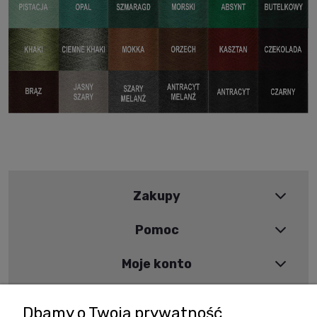
Zakupy
Pomoc
Moje konto
Informacje
Dbamy o Twoją prywatność