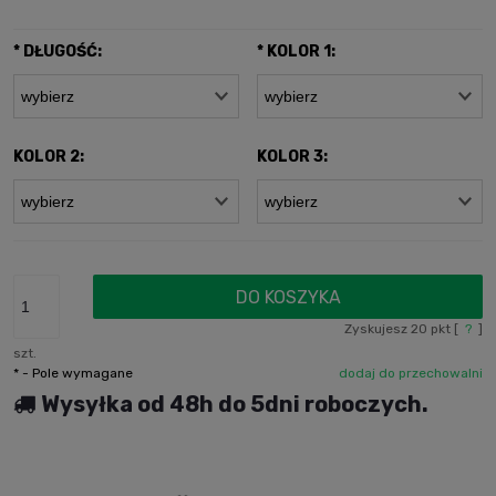
*
DŁUGOŚĆ:
*
KOLOR 1:
KOLOR 2:
KOLOR 3:
DO KOSZYKA
Zyskujesz
20
pkt [
?
]
szt.
*
- Pole wymagane
dodaj do przechowalni
Wysyłka od 48h do 5dni roboczych.