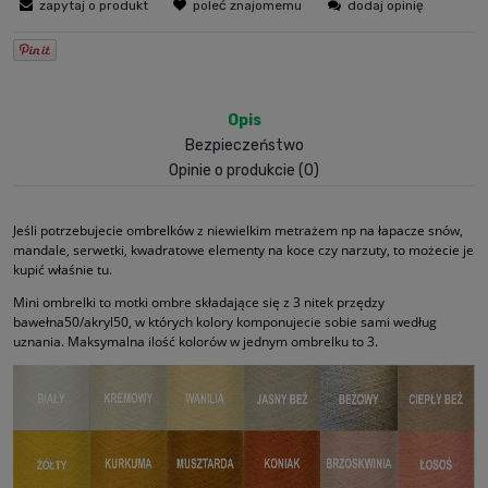
zapytaj o produkt
poleć znajomemu
dodaj opinię
Opis
Bezpieczeństwo
Opinie o produkcie (0)
Jeśli potrzebujecie ombrelków z niewielkim metrażem np na łapacze snów,
mandale, serwetki, kwadratowe elementy na koce czy narzuty, to możecie je
kupić właśnie tu.
Mini ombrelki to motki ombre składające się z 3 nitek przędzy
bawełna50/akryl50, w których kolory komponujecie sobie sami według
uznania. Maksymalna ilość kolorów w jednym ombrelku to 3.