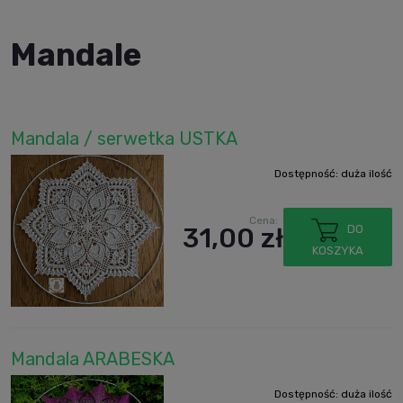
Mandale
Mandala / serwetka USTKA
Dostępność:
duża ilość
Cena:
31,00 zł
DO
KOSZYKA
Mandala ARABESKA
Dostępność:
duża ilość