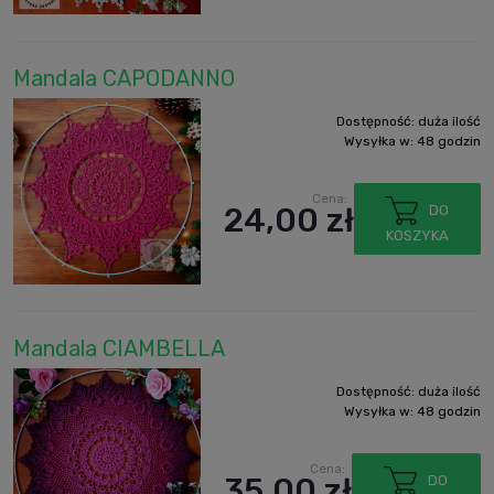
Mandala CAPODANNO
Dostępność:
duża ilość
Wysyłka w:
48 godzin
Cena:
24,00 zł
DO
KOSZYKA
Mandala CIAMBELLA
Dostępność:
duża ilość
Wysyłka w:
48 godzin
Cena:
35,00 zł
DO