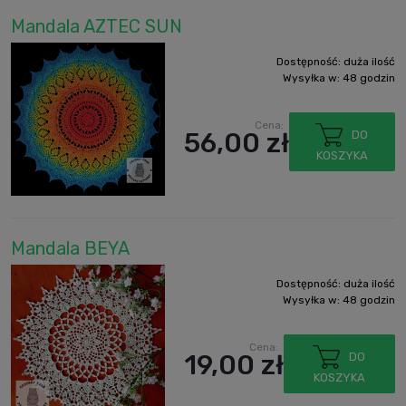
Mandala AZTEC SUN
Dostępność:
duża ilość
Wysyłka w:
48 godzin
Cena:
56,00 zł
DO
KOSZYKA
Mandala BEYA
Dostępność:
duża ilość
Wysyłka w:
48 godzin
Cena:
19,00 zł
DO
KOSZYKA