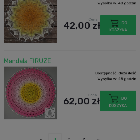
Wysyłka w:
48 godzin
Cena:
42,00 zł
DO
KOSZYKA
Mandala FIRUZE
Dostępność:
duża ilość
Wysyłka w:
48 godzin
Cena:
62,00 zł
DO
KOSZYKA