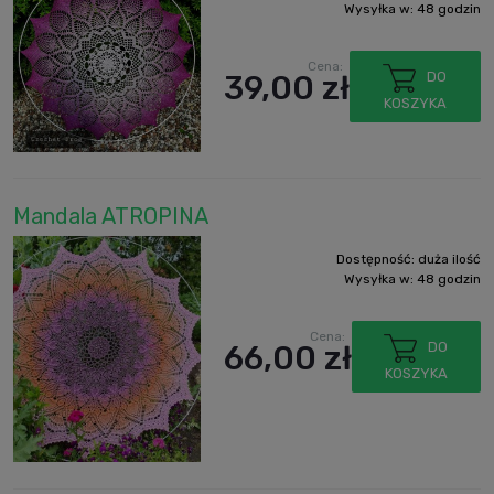
Wysyłka w:
48 godzin
Cena:
39,00 zł
DO
KOSZYKA
Mandala ATROPINA
Dostępność:
duża ilość
Wysyłka w:
48 godzin
Cena:
66,00 zł
DO
KOSZYKA