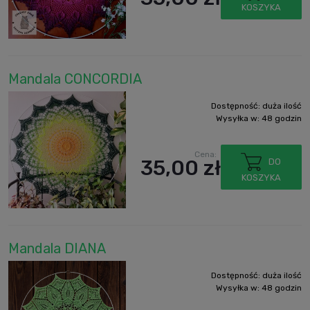
KOSZYKA
Mandala CONCORDIA
Dostępność:
duża ilość
Wysyłka w:
48 godzin
Cena:
35,00 zł
DO
KOSZYKA
Mandala DIANA
Dostępność:
duża ilość
Wysyłka w:
48 godzin