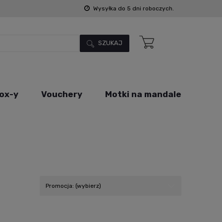
Wysyłka do 5 dni roboczych.
SZUKAJ
ox-y
Vouchery
Motki na mandale
Promocja: (wybierz)