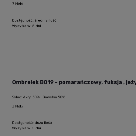
3 Nitki
Dostępność:
średnia ilość
Wysyłka w:
5 dni
Ombrelek B019 - pomarańczowy, fuksja , jeżyn
Skład: Akryl 50% , Bawełna 50%
3 Nitki
Dostępność:
duża ilość
Wysyłka w:
5 dni