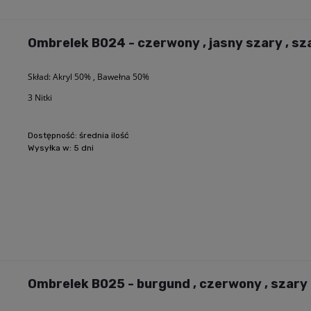
Ombrelek B024 - czerwony , jasny szary , sz
Skład: Akryl 50% , Bawełna 50%
3 Nitki
Dostępność:
średnia ilość
Wysyłka w:
5 dni
Ombrelek B025 - burgund , czerwony , szary 