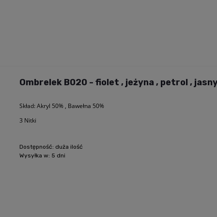
Ombrelek B020 - fiolet , jeżyna , petrol , jasn
Skład: Akryl 50% , Bawełna 50%
3 Nitki
Dostępność:
duża ilość
Wysyłka w:
5 dni