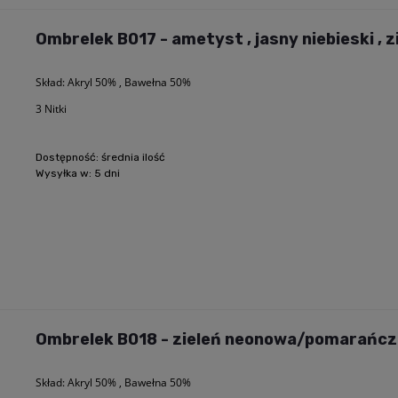
Ombrelek B017 - ametyst , jasny niebieski , z
Skład: Akryl 50% , Bawełna 50%
3 Nitki
Dostępność:
średnia ilość
Wysyłka w:
5 dni
Ombrelek B018 - zieleń neonowa/pomarańcz
Skład: Akryl 50% , Bawełna 50%