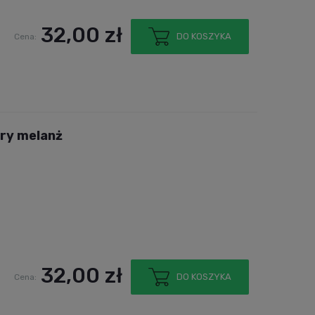
32,00 zł
DO KOSZYKA
Cena:
ary melanż
32,00 zł
DO KOSZYKA
Cena: