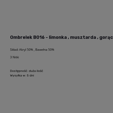
Ombrelek B016 - limonka , musztarda , gorący
Skład: Akryl 50% , Bawełna 50%
3 Nitki
Dostępność:
duża ilość
Wysyłka w:
5 dni