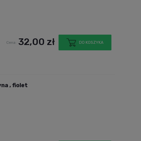
32,00 zł
DO KOSZYKA
Cena:
a , fiolet