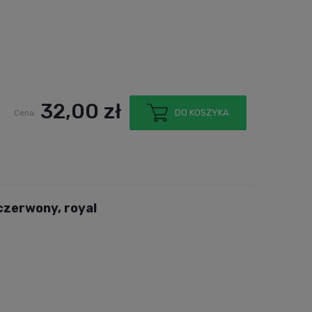
32,00 zł
DO KOSZYKA
Cena:
czerwony, royal